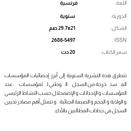
اللغة
فرنسية
الدورية
سنوية
الشكل
29.7x21 صم
2686-5497
ISSN
سعر الكتاب
20 دت
تتطرق هذه النشرية السنوية إلى أبرز إحصائيات المؤسسات
المستخرجة من السجل الوطني للمؤسسات : عدد
المؤسسات و الإحداثات و الإضمحلال حسب النشاط الرئيسي
و الولاية و الحجم و الصيغة الجبائية. و تتمثل أهم مصادر تحيين
السجل في جذاذات المطالبين بالأداء.