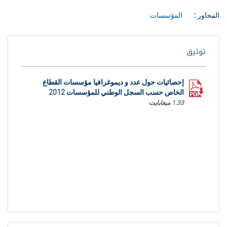
المحاور :
المؤسسات
توثيق
إحصائيات حول عدد و ديموغرافيا مؤسسات القطاع
الخاص حسب السجل الوطني للمؤسسات 2012
1.33 ميغابايت