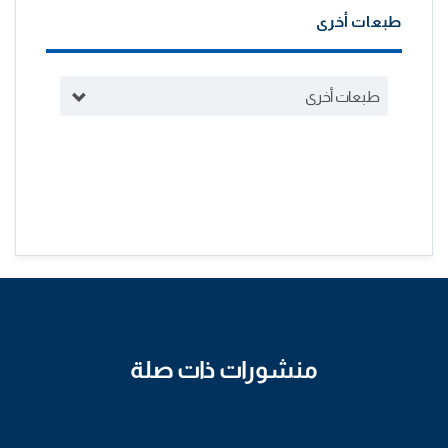
طبعات أخرى
طبعات أخرى
منشورات ذات صلة