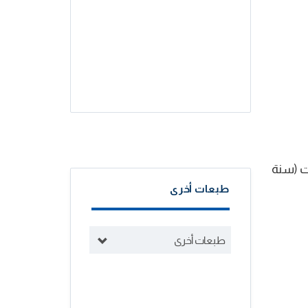
ت (سنة
طبعات أخرى
طبعات أخرى