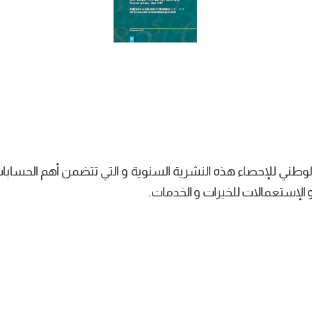
وطني للإحصاء هذه النشرية السنوية و التي تتضمن أهم الحسابا