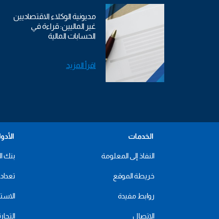
مديونية الوكلاء الاقتصاديين
غير الماليين: قراءة في
الحسابات المالية
اقرأ المزيد
الخدمات
الأدو
النفاذ إلى المعلومة
بنك ال
خريطة الموقع
تعداد 2024
روابط مفيدة
الاستهل
الاتصال
التجار