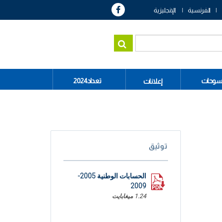
الفرنسية
الإنجليزية
سوحات
تعداد2024
إعلانات
توثيق
الحسابات الوطنية 2005-
2009
1.24 ميغابايت