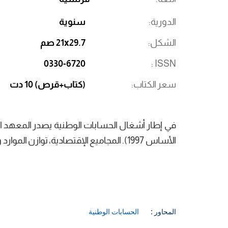
الدورية
سنوية
الشكل
21x29.7 صم
0330-6720
ISSN
سعر الكتاب
(كتاب+قرص) 10 دت
في إطار أشغال الحسابات الوطنية يصدر المعهد ال
الأساس 1997). المجاميع الإقتصادية، توازن الموارد و الإستعمالات للخيرات و الخدمات.
المحاور :
الحسابات الوطنية