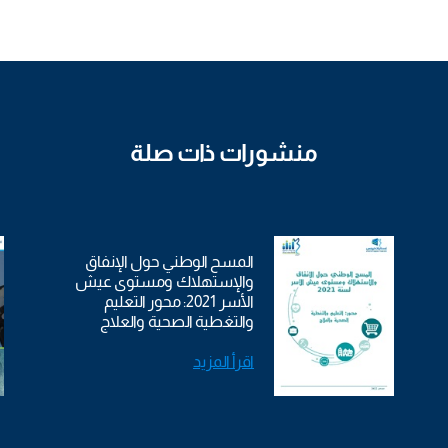
منشورات ذات صلة
المسح الوطني حول الإنفاق
والإستهلاك ومستوى عيش
الأسر 2021: محور التعليم
والتغطية الصحية والعلاج
اقرأ المزيد