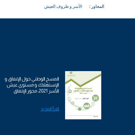
المحاور :
الأسر و ظروف العيش
المسح الوطني حول الإنفاق و
الإستهلاك و مستوى عيش
الأسر 2021: محور الإنفاق
اقرأ المزيد