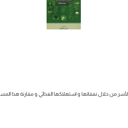
سر من خلال نفقاتها و استهلاكها الغذائي و مقارنة هذا المست