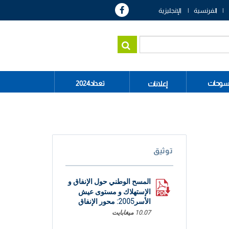
الفرنسية
الإنجليزية
سوحات
تعداد2024
إعلانات
توثيق
المسح الوطني حول الإنفاق و
الإستهلاك و مستوى عيش
الأسر2005: محور الإنفاق
10.07 ميغابايت