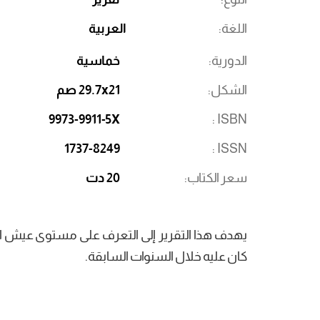
اللغة
العربية
الدورية
خماسية
الشكل
29.7x21 صم
9973-9911-5X
ISBN
1737-8249
ISSN
سعر الكتاب
20 دت
يهدف هذا التقرير إلى التعرف على مستوى عيش الأ
كان عليه خلال السنوات السابقة.