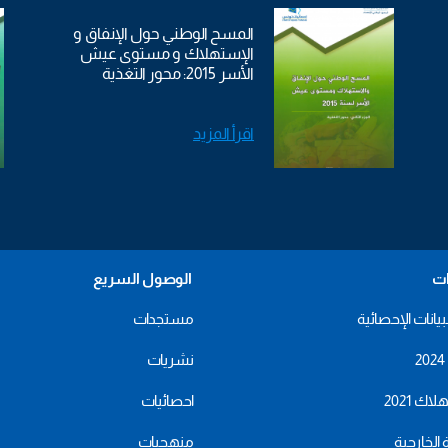
المسح الوطني حول الإنفاق و
الإستهلاك و مستوى عيش
الأسر 2015: محور التغذية
اقرأ المزيد
ات
الوصول السريع
بيانات الإحصائية
مستجدات
نشريات
اك 2021
احصائيات
ة الخارجية
منهجيات