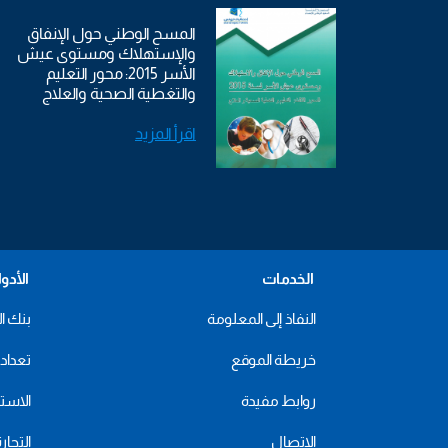
المسح الوطني حول الإنفاق
والإستهلاك ومستوى عيش
الأسر 2015: محور التعليم
والتغطية الصحية والعلاج
اقرأ المزيد
الخدمات
الأدو
النفاذ إلى المعلومة
بنك ال
خريطة الموقع
تعداد 2024
روابط مفيدة
الاستهل
الاتصال
التجار