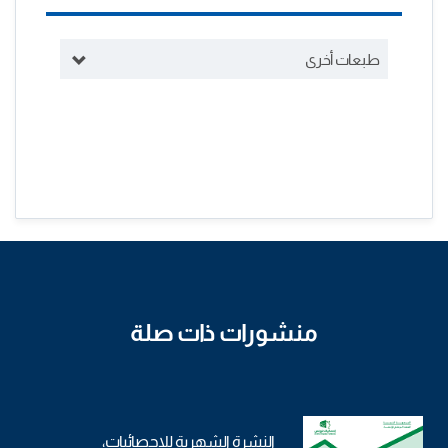
طبعات أخرى
منشورات ذات صلة
النشرة الشهرية للإحصائيات،