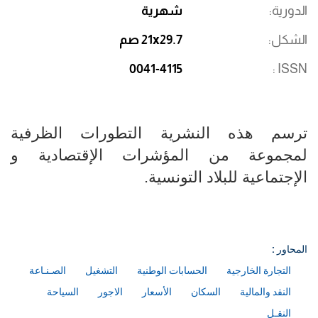
الدورية
شهرية
الشكل
21x29.7 صم
0041-4115
ISSN
ترسم هذه النشرية التطورات الظرفية
لمجموعة من المؤشرات الإقتصادية و
الإجتماعية للبلاد التونسية.​​​​​​​​​​​​​​
المحاور :
التجارة الخارجية
الحسابات الوطنية
التشغيل
الصـنـاعة
النقد والمالية
السكان
الأسعار
الاجور
السياحة
النقـل