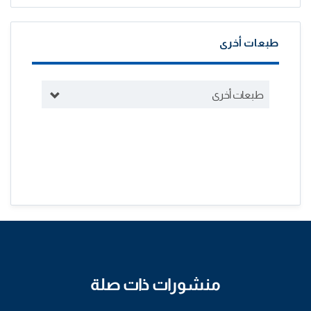
طبعات أخرى
طبعات أخرى
منشورات ذات صلة