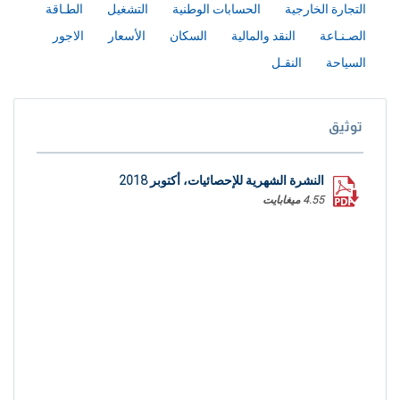
التجارة الخارجية
الحسابات الوطنية
التشغيل
الطـاقة
الصـنـاعة
النقد والمالية
السكان
الأسعار
الاجور
السياحة
النقـل
توثيق
النشرة الشهرية للإحصائيات، أكتوبر 2018
4.55 ميغابايت