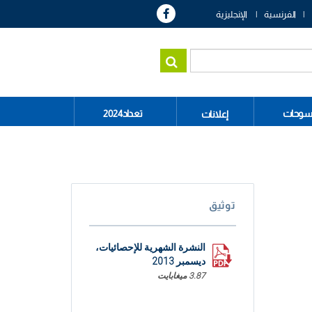
الفرنسية
الإنجليزية
سوحات
تعداد2024
إعلانات
توثيق
النشرة الشهرية للإحصائيات،
ديسمبر 2013
3.87 ميغابايت