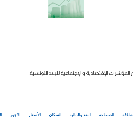
مؤشرات الإقتصادية و الإجتماعية للبلاد التونسية.
لطـاقة
الصـنـاعة
النقد والمالية
السكان
الأسعار
الاجور
ال