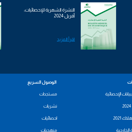
النشرة الشهرية للإحصائيات،
أفريل 2024
اقرأ المزيد
ات
الوصول السريع
بيانات الإحصائية
مستجدات
نشريات
اك 2021
احصائيات
ة الخارجية
منهجيات