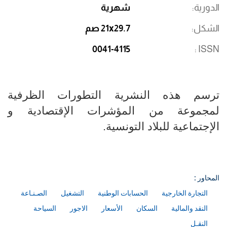
الدورية
شهرية
الشكل
21x29.7 صم
0041-4115
ISSN
ترسم هذه النشرية التطورات الظرفية
لمجموعة من المؤشرات الإقتصادية و
الإجتماعية للبلاد التونسية.​​​​​​​​​​​​​​
المحاور :
التجارة الخارجية
الحسابات الوطنية
التشغيل
الصـنـاعة
النقد والمالية
السكان
الأسعار
الاجور
السياحة
النقـل