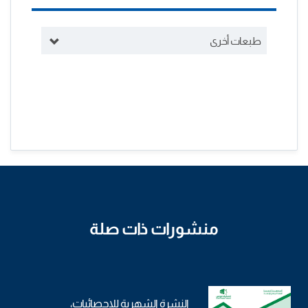
طبعات أخرى
منشورات ذات صلة
النشرة الشهرية للإحصائيات،