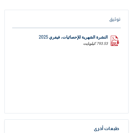
توثيق
النشرة الشهرية للإحصائيات، فيفري 2025
793.53 كيلوبايت
طبعات أخرى