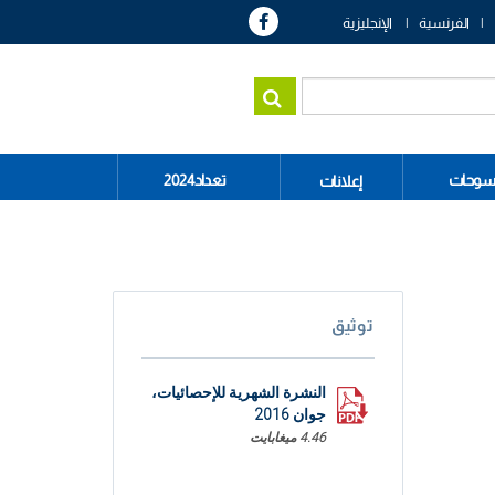
الفرنسية
الإنجليزية
سوحات
تعداد2024
إعلانات
توثيق
النشرة الشهرية للإحصائيات،
جوان 2016
4.46 ميغابايت