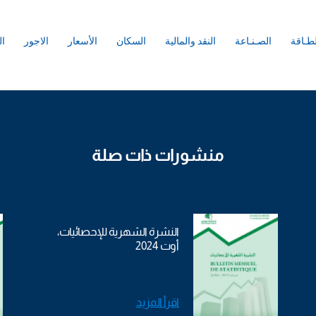
لطـاقة
الصـنـاعة
النقد والمالية
السكان
الأسعار
الاجور
ال
منشورات ذات صلة
النشرة الشهرية للإحصائيات،
أوت 2024
اقرأ المزيد