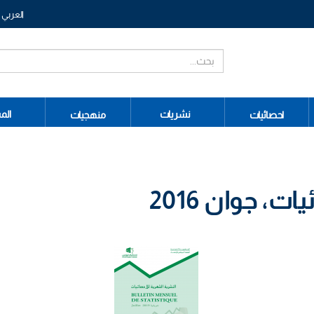
العربي
نشريات
الم
احصائيات
منهجيات
، جوان 2016