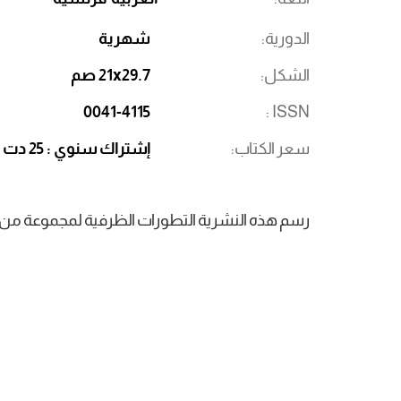
الدورية
شهرية
الشكل
21x29.7 صم
0041-4115
ISSN
سعر الكتاب
إشتراك سنوي : 25 دت
رسم هذه النشرية التطورات الظرفية لمجموعة من الم