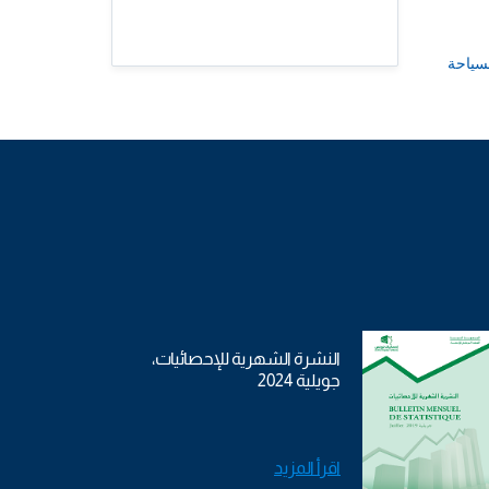
سياحة
النشرة الشهرية للإحصائيات،
جويلية 2024
اقرأ المزيد