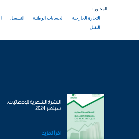
المحاور :
التجارة الخارجية
الحسابات الوطنية
التشغيل
ا
النقـل
النشرة الشهرية للإحصائيات،
سبتمبر 2024
اقرأ المزيد