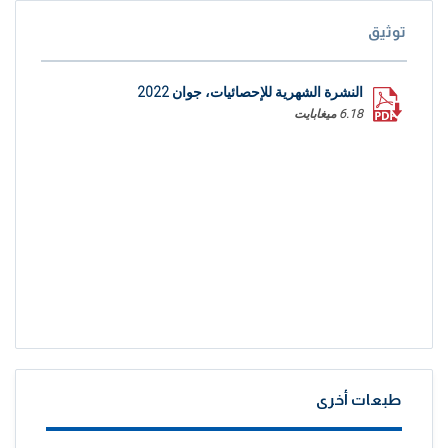
توثيق
النشرة الشهرية للإحصائيات، جوان 2022
6.18 ميغابايت
طبعات أخرى