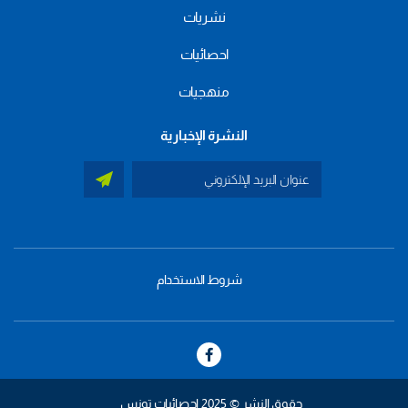
نشريات
احصائيات
منهجيات
النشرة الإخبارية
شروط الاستخدام
menu
footer
bas
حقوق النشر © 2025 إحصائيات تونس