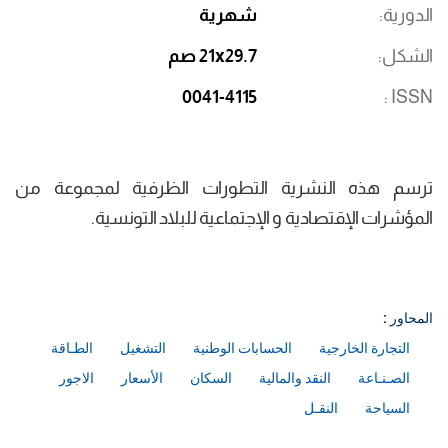
الدورية
شهرية
الشكل
21x29.7 صم
0041-4115
ISSN
ترسم هذه النشرية التطورات الظرفية لمجموعة من
المؤشرات الإقتصادية و الإجتماعية للبلاد التونسية.​​​​​​​
المحاور :
التجارة الخارجية
الحسابات الوطنية
التشغيل
الطـاقة
الصـنـاعة
النقد والمالية
السكان
الأسعار
الاجور
السياحة
النقـل