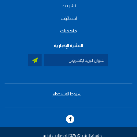
نشريات
احصائيات
منهجيات
النشرة الإخبارية
شروط الاستخدام
menu
footer
bas
حقوق النشر © 2025 إحصائيات تونس