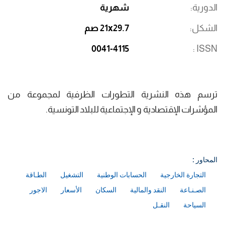
الدورية
شهرية
الشكل
21x29.7 صم
0041-4115
ISSN
ترسم هذه النشرية التطورات الظرفية لمجموعة من
المؤشرات الإقتصادية و الإجتماعية للبلاد التونسية.​​​​​​​
المحاور :
التجارة الخارجية
الحسابات الوطنية
التشغيل
الطـاقة
الصـنـاعة
النقد والمالية
السكان
الأسعار
الاجور
السياحة
النقـل