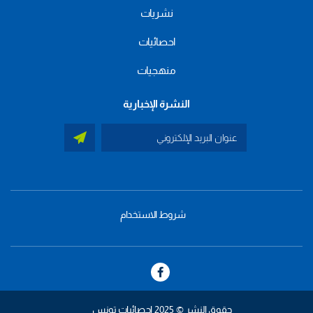
نشريات
احصائيات
منهجيات
النشرة الإخبارية
شروط الاستخدام
menu
footer
bas
حقوق النشر © 2025 إحصائيات تونس