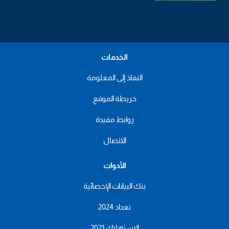
الخدمات
النفاذ إلى المعلومة
خريطة الموقع
روابط مفيدة
الاتصال
الأدوات
بنك البيانات الإحصائية
تعداد 2024
الاستهلاك 2021