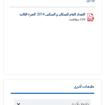
توثيق
التعداد العام للسكان و السكنى 2014: الجزء الثالث
3.84 ميغابايت
طبعات أخرى
طبعات أخرى