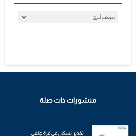
طبعات أخرى
منشورات ذات صلة
تقدير السكان في غرة جانفي