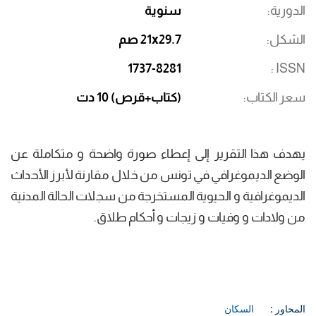
الدورية
سنوية
الشكل
21x29.7 صم
1737-8281
ISSN
سعر الكتاب
(كتاب+قرص) 10 دت
يهدف هذا التقرير إلى إعطاء صورة واضحة و متكاملة عن
الوضع الديموغرافي في تونس من خلال مقارنة لأبرز الأحداث
الديموغرافية و الحيوية المستخرجة من سجلات الحالة المدنية
من ولادات و وفيات و زيجات و أحكام طلاق.
المحاور :
السكان