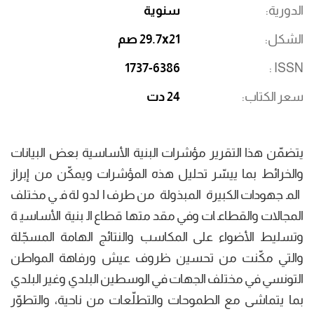
الدورية
سنوية
الشكل
29.7x21 صم
1737-6386
ISSN
سعر الكتاب
24 دت
يتضمّن هذا التقرير مؤشرات البنية الأساسية بعض البيانات
والخرائط بما ييسّر تحليل هذه المؤشرات ويمكّن من إبراز
المجهودات الكبيرة المبذولة من طرف الدولة في مختلف
المجالات والقطاعات وفي مقدمتها قطاع البنية الأساسية
وتسليط الأضواء على المكاسب والنتائج الهامة المسجّلة
والتي مكّنت من تحسين ظروف عيش ورفاهة المواطن
التونسي في مختلف الجهات في الوسطين البلدي وغير البلدي
بما يتماشى مع الطموحات والتطلّعات من ناحية، والتطوّر