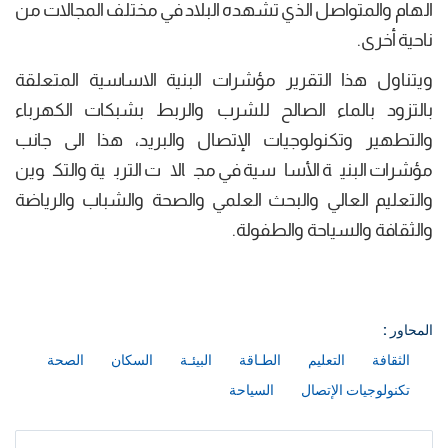
الهام والمتواصل الذي تشهده البلاد في مختلف المجالات من
ناحية أخرى.
ويتناول هذا التقرير مؤشرات البنية الاساسية المتعلقة
بالتزود بالماء الصالح للشرب والربط بشبكات الكهرباء
والتطهير وتكنولوجيات الإتصال والبريد، هذا الى جانب
مؤشرات البنية الأساسية في مجالات التربية والتكوين
والتعليم العالي والبحث العلمي والصحة والشباب والرياضة
والثقافة والسياحة والطفولة.
المحاور :
الثقافة
التعليم
الطـاقة
البيئـة
السكان
الصحة
تكنولوجيات الإتصال
السياحة