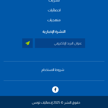
نشريات
احصائيات
منهجيات
النشرة الإخبارية
شروط الاستخدام
menu
footer
bas
حقوق النشر © 2025 إحصائيات تونس