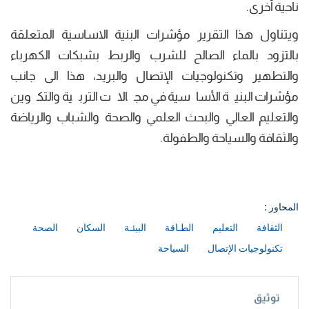
ناحية أخرى.
ويتناول هذا التقرير مؤشرات البنية الاساسية المتعلقة
بالتزود بالماء الصالح للشرب والربط بشبكات الكهرباء
والتطهير وتكنولوجيات الإتصال والبريد، هذا الى جانب
مؤشرات البنية الأساسية في مجالات التربية والتكوين
والتعليم العالي والبحث العلمي والصحة والشباب والرياضة
والثقافة والسياحة والطفولة.
المحاور :
الثقافة
التعليم
الطـاقة
البيئـة
السكان
الصحة
تكنولوجيات الإتصال
السياحة
توثيق