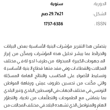
الدورية
سنوية
الشكل
29.7x21 صم
1737-6386
ISSN
يتضمّن هذا التقرير مؤشرات البنية الأساسية بعض البيانات
والخرائط بما ييسّر تحليل هذه المؤشرات ويمكّن من إبراز
المجهودات الكبيرة المبذولة من طرف الدولة في مختلف
المجالات والقطاعات وفي مقدمتها قطاع البنية الأساسية
وتسليط الأضواء على المكاسب والنتائج الهامة المسجّلة
والتي مكّنت من تحسين ظروف عيش ورفاهة المواطن
التونسي في مختلف الجهات في الوسطين البلدي وغير البلدي
بما يتماشى مع الطموحات والتطلّعات من ناحية، والتطوّر
الهام والمتواصل الذي تشهده البلاد في مختلف المجالات من