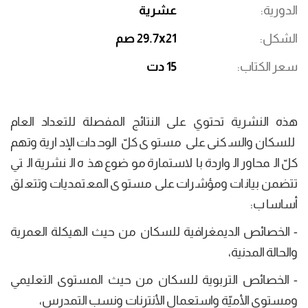
الدورية
عشرية
الشكل
29.7x21 صم
سعر الكتاب
15 دت
هذه النشرية تحتوي على النتائج المفصلة للتعداد العام
للسكان والسكنى على مستوى كلّ الوحدات الإدارية وتهم
كلّ المحاور الواردة بالاستمارة موضوع هذه النشرية التي
تتضمن بيانات ومؤشرات على مستوى المعتمديات وتتعلق
أساسا ب:
- الخصائص الديمغرافية للسكان من حيث الهيكلة العمرية
والحالة المدنية،
- الخصائص التربوية للسكان من حيث المستوى التعليمي
ومستوى الأميّة واستعمال الأنترنات ونسب التمدرس،