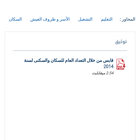
المحاور :
التعليم
التشغيل
الأسر و ظروف العيش
السكان
توثيق
قابس من خلال التعداد العام للسكان والسكنى لسنة
2014
2.54 ميغابايت