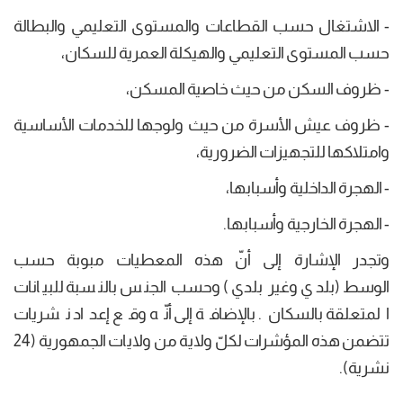
- الاشتغال حسب القطاعات والمستوى التعليمي والبطالة
حسب المستوى التعليمي والهيكلة العمرية للسكان،
- ظروف السكن من حيث خاصية المسكن،
- ظروف عيش الأسرة من حيث ولوجها للخدمات الأساسية
وامتلاكها للتجهيزات الضرورية،
- الهجرة الداخلية وأسبابها،
- الهجرة الخارجية وأسبابها.
وتجدر الإشارة إلى أنّ هذه المعطيات مبوبة حسب
الوسط (بلدي وغير بلدي) وحسب الجنس بالنسبة للبيانات
المتعلقة بالسكان. بالإضافة إلى أنّه وقع إعداد نشريات
تتضمن هذه المؤشرات لكلّ ولاية من ولايات الجمهورية (24
نشرية).