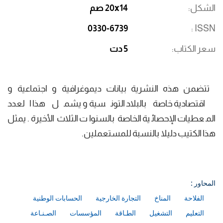
الشكل
20x14 صم
0330-6739
ISSN
سعر الكتاب
5 دت
تتضمن هذه النشرية بيانات ديموغرافية و اجتماعية و
اقتصادية خاصة بالبلاد التونسية و يشمل هذا العدد
المعطيات الإحصائية الخاصة بالسنوات الثلاث الأخيرة. يمثل
هذا الكتيب دليلا بالنسبة للمستعملين.
المحاور :
الفلاحة
المناخ
التجارة الخارجية
الحسابات الوطنية
التعليم
التشغيل
الطـاقة
المؤسسات
الصـنـاعة