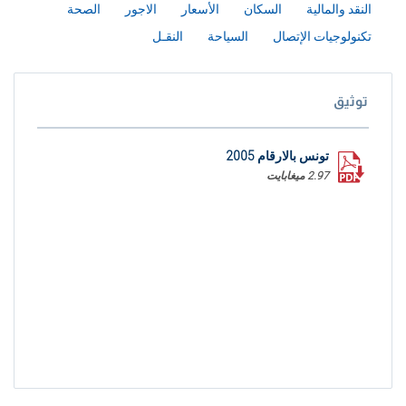
النقد والمالية
السكان
الأسعار
الاجور
الصحة
تكنولوجيات الإتصال
السياحة
النقـل
توثيق
تونس بالارقام 2005
2.97 ميغابايت