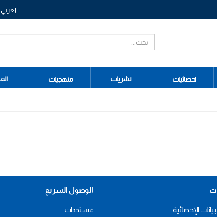
العربي
نشريات
الم
احصائيات
منهجيات
ات
الوصول السريع
بيانات الإحصائية
مستجدات