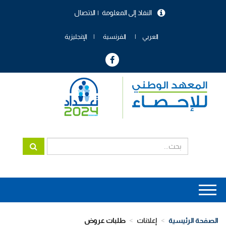
تجاوز
النفاذ إلى المعلومة
الاتصال
إلى
menu
المحتوى
header
الرئيسي
العربي
الفرنسية
الإنجليزية
Main
navigation
الصفحة الرئيسية
إعلانات
طلبات عروض