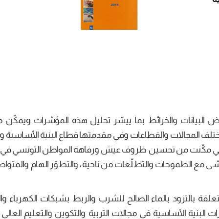
 البيانات والخرائط بما ييسّر تحليل هذه المؤشرات ويمكّن من
ختلف المجالات والقطاعات وفي مقدمتها قطاع البنية الأساسية 
 والتي مكّنت من تحسين ظروف عيش ورفاهة المواطن التونسي في
شى مع الطموحات والتطلّعات من ناحية، والتطوّر الهام والمتواص
تعلقة بالتزود بالماء الصالح للشرب والربط بشبكات الكهرباء و
ت البنية الأساسية في مجالات التربية والتكوين والتعليم العالي