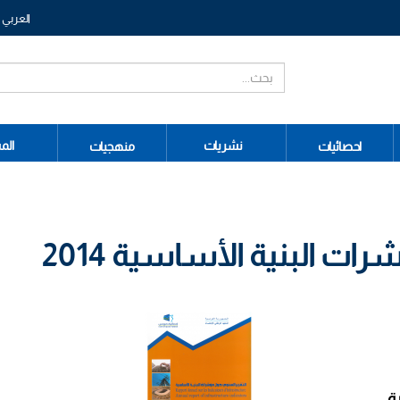
العربي
نشريات
الم
احصائيات
منهجيات
ت البنية الأساسية 2014
ة