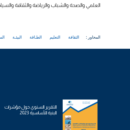
العلمي والصحة والشباب والرياضة والثقافة والسيا
المحاور :
الثقافة
التعليم
الطـاقة
البيئـة
الس
التقرير السنوي حول مؤشرات
البنية الأساسية 2023