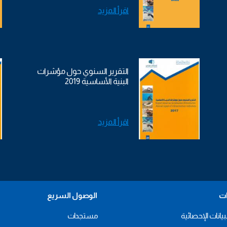
اقرأ المزيد
التقرير السنوي حول مؤشرات
البنية الأساسية 2019
اقرأ المزيد
ات
الوصول السريع
بيانات الإحصائية
مستجدات