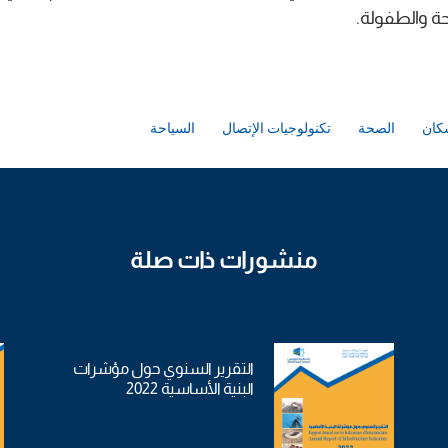
حة والطفولة.
كان
الصحة
تكنولوجيات الإتصال
السياحة
منشورات ذات صلة
التقرير السنوي حول مؤشرات
البنية الأساسية 2022