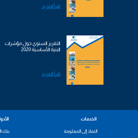
اقرأ المزيد
التقرير السنوي حول مؤشرات
البنية الأساسية 2020
اقرأ المزيد
الخدمات
الأدو
النفاذ إلى المعلومة
بنك ال