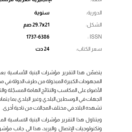
الدورية
سنوية
الشكل
29.7x21 صم
1737-6386
ISSN
سعر الكتاب
24 دت
يتضمّن هذا التقرير مؤشرات البنية الأساسية بعض
المجهودات الكبيرة المبذولة من طرف الدولة في م
الأضواء على المكاسب والنتائج الهامة المسجّلة
الجهات في الوسطين البلدي وغير البلدي بما يتما
تشهده البلاد في مختلف المجالات من ناحية أخرى.
ويتناول هذا التقرير مؤشرات البنية الاساسية الم
وتكنولوجيات الإتصال والبريد، هذا الى جانب مؤشرا