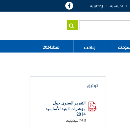
الفرنسية
الإنجليزية
سوحات
تعداد2024
إعلانات
توثيق
التقرير السنوي حول
مؤشرات البنية الأساسية
2014
14.3 ميغابايت