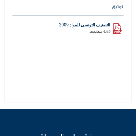
توثيق
التصنيف التونسي للمواد 2009
4.95 ميغابايت