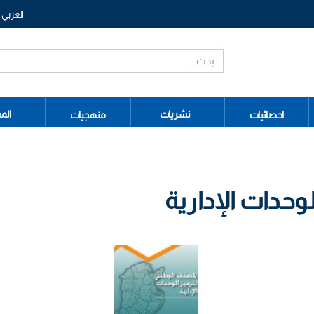
العربي
نشريات
الم
احصائيات
منهجيات
وحدات الإدارية