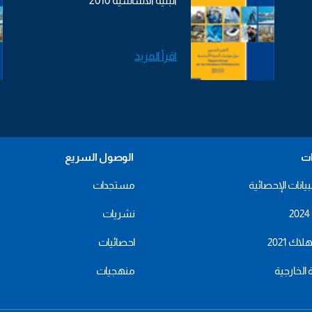
البنية الأساسية 2010
اقرأ المزيد
ات
الوصول السريع
بيانات الإحصائية
مستجدات
نشريات
اك 2021
احصائيات
ة الخارجية
منهجيات