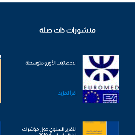
منشورات ذات صلة
الإحصائيات الأورو متوسطة
اقرأ المزيد
التقرير السنوي حول مؤشرات