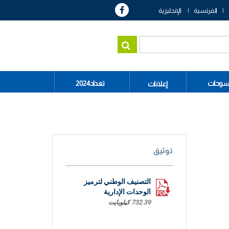
الفرنسية
الإنجليزية
سوحات
تعداد2024
إعلانات
توثيق
التصنيف الوطني لترميز
الوحدات الإدارية
732.39 كيلوبايت