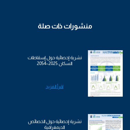
منشورات ذات صلة
نشرية إحصائية حول إسقاطات
السكان 2025–2054
اقرأ المزيد
نشرية إحصائية حول الخصائص
الديمغرافية