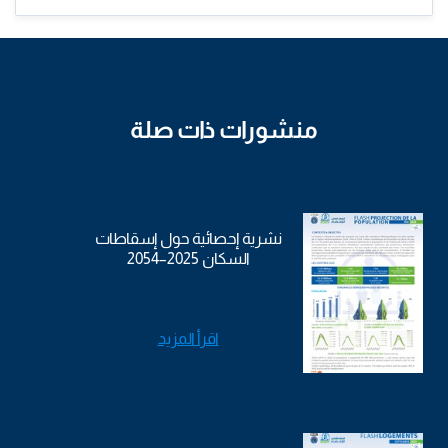
منشورات ذات صلة
نشرية إحصائية حول إسقاطات
السكان 2025–2054
اقرأ المزيد