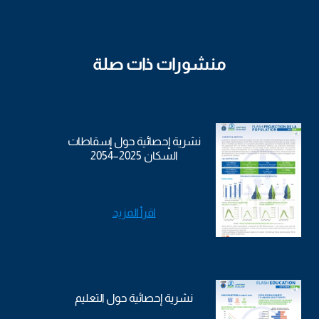
منشورات ذات صلة
نشرية إحصائية حول إسقاطات
السكان 2025–2054
اقرأ المزيد
نشرية إحصائية حول التعليم