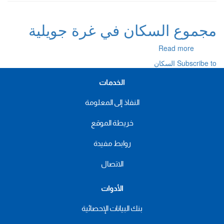
مجموع السكان في غرة جويلية
about
Read more
مجموع
Subscribe to السكان
السكان
في
الخدمات
غرة
جويلية
النفاذ إلى المعلومة
خريطة الموقع
روابط مفيدة
الاتصال
الأدوات
بنك البيانات الإحصائية