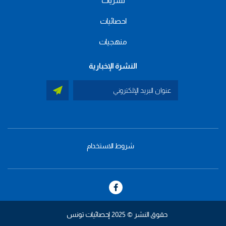
نشريات
احصائيات
منهجيات
النشرة الإخبارية
شروط الاستخدام
menu
footer
bas
حقوق النشر © 2025 إحصائيات تونس