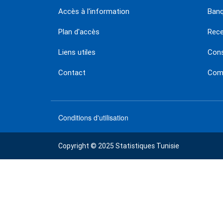
Accès à l'information
Banq
Plan d'accès
Rec
Liens utiles
Con
Contact
Comm
Conditions d'utilisation
menu
footer
Copyright © 2025 Statistiques Tunisie
bas