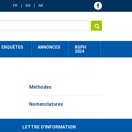
FR
EN
AR
ENQUÊTES
ANNONCES
RGPH
2024
method
Méthodes
menu
Nomenclatures
LETTRE D'INFORMATION