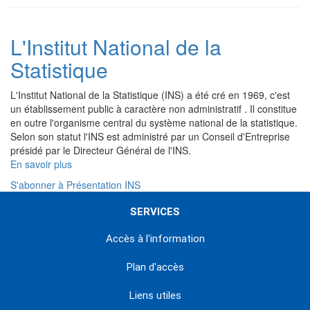
L'Institut National de la
Statistique
L'Institut National de la Statistique (INS) a été cré en 1969, c'est
un établissement public à caractère non administratif . Il constitue
en outre l'organisme central du système national de la statistique.
Selon son statut l'INS est administré par un Conseil d'Entreprise
présidé par le Directeur Général de l'INS.
En savoir plus
sur
L'Institut
S'abonner à Présentation INS
National
de
SERVICES
la
Statistique
Accès à l'information
Plan d'accès
Liens utiles