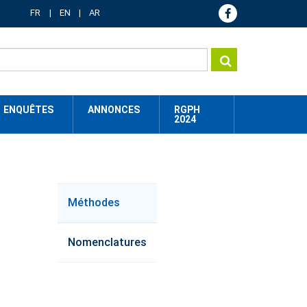
FR
EN
AR
ENQUÊTES
ANNONCES
RGPH
2024
method
Méthodes
menu
Nomenclatures