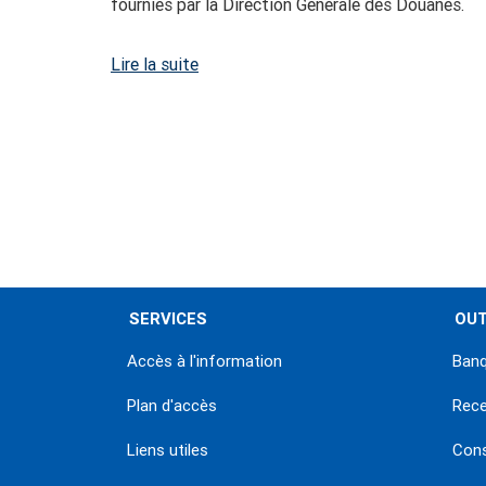
fournies par la Direction Générale des Douanes.
Lire la suite
Pagination
SERVICES
OUT
Accès à l'information
Banq
Plan d'accès
Rec
Liens utiles
Con