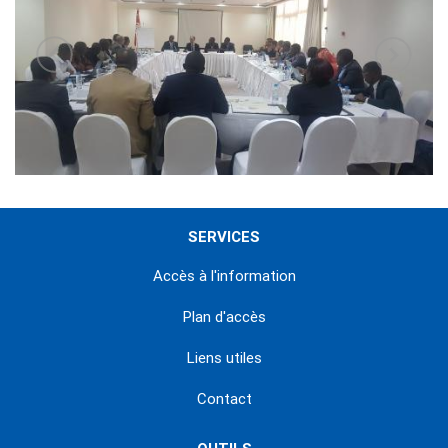
SERVICES
Accès à l'information
Plan d'accès
Liens utiles
Contact