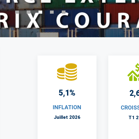
5,1%
2,
INFLATION
CROIS
Juillet 2026
T1 