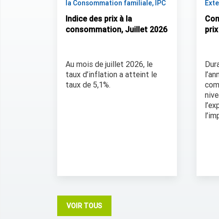
la Consommation familiale, IPC
Exte
Indice des prix à la
Com
consommation, Juillet 2026
pri
Au mois de juillet 2026, le
Dura
taux d’inflation a atteint le
l’an
taux de 5,1%.
com
niv
l’ex
l’im
VOIR TOUS