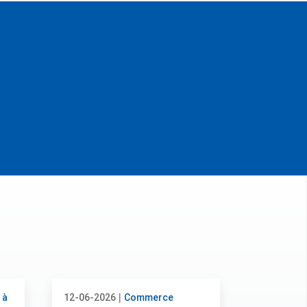
|
 à
12-06-2026
Commerce