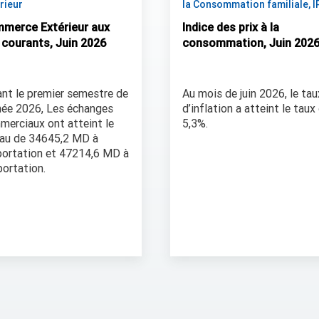
rieur
la Consommation familiale, I
merce Extérieur aux
Indice des prix à la
x courants, Juin 2026
consommation, Juin 202
nt le premier semestre de
Au mois de juin 2026, le tau
née 2026, Les échanges
d’inflation a atteint le taux
merciaux ont atteint le
5,3%.
eau de 34645,2 MD à
portation et 47214,6 MD à
portation.