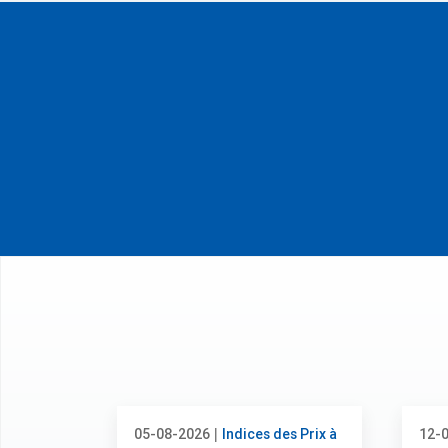
|
05-08-2026
Indices des Prix à
12-