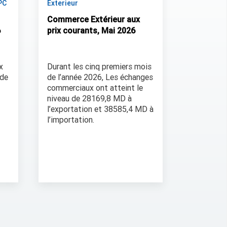
PC
Exterieur
Commerce Extérieur aux
6
prix courants, Mai 2026
x
Durant les cinq premiers mois
 de
de l’année 2026, Les échanges
commerciaux ont atteint le
niveau de 28169,8 MD à
l’exportation et 38585,4 MD à
l’importation.