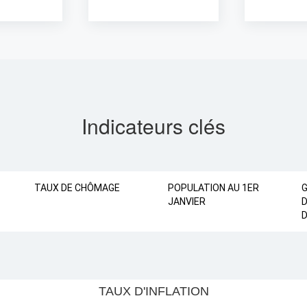
Indicateurs clés
TAUX DE CHÔMAGE
POPULATION AU 1ER
JANVIER
D
D
FLATION
TAUX D'INFLATION