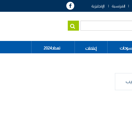
الفرنسية
الإنجليزية
سوحات
تعداد2024
إعلانات
يب