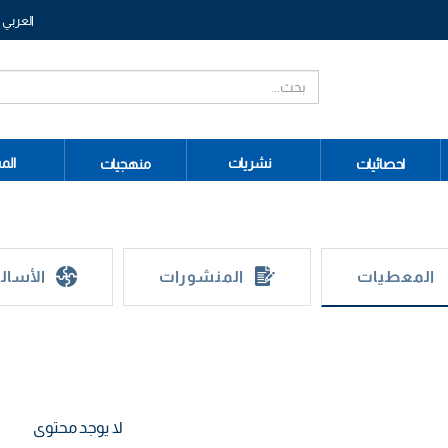
العربي
نشريات
الم
احصائيات
منهجيات
المعطيات
المنشورات
الأسال
لا يوجد محتوى