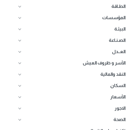
الطـاقة
المؤسسات
البيئـة
الصـنـاعة
العــدل
الأسر و ظروف العيش
النقد والمالية
السكان
الأسعار
الاجور
الصحة