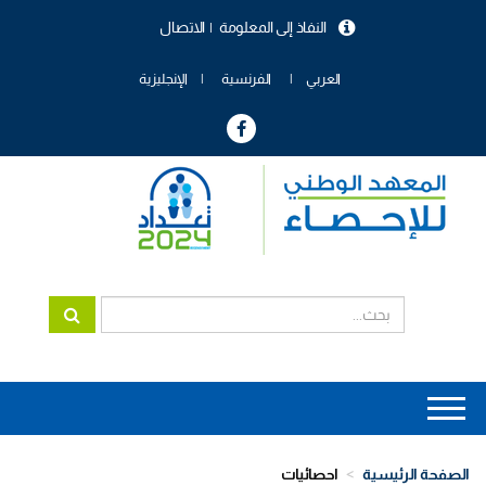
تجاوز
النفاذ إلى المعلومة
الاتصال
إلى
menu
المحتوى
header
الرئيسي
العربي
الفرنسية
الإنجليزية
Main
navigation
الصفحة الرئيسية
احصائيات