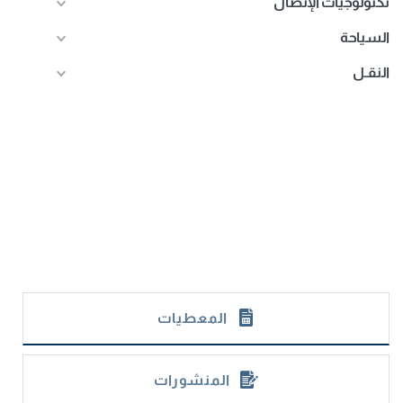
تكنولوجيات الإتصال
السياحة
النقـل
المعطيات
المنشورات