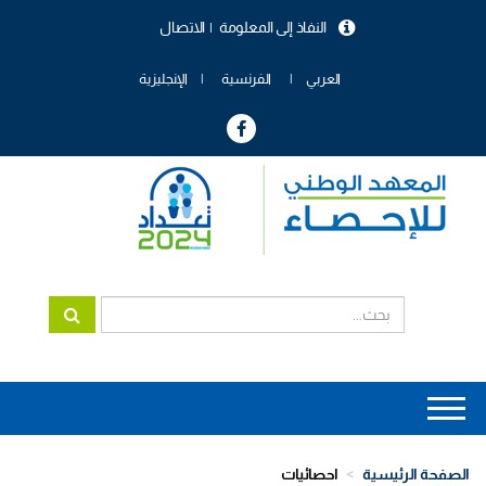
تجاوز
النفاذ إلى المعلومة
الاتصال
إلى
menu
المحتوى
header
الرئيسي
العربي
الفرنسية
الإنجليزية
Main
navigation
الصفحة الرئيسية
احصائيات