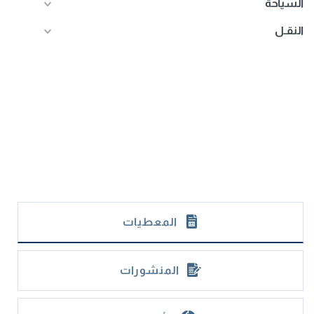
السياحة
النقـل
المعطيات
المنشورات