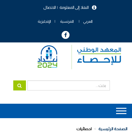
تجاوز
النفاذ إلى المعلومة
الاتصال
إلى
menu
المحتوى
header
الرئيسي
العربي
الفرنسية
الإنجليزية
Main
navigation
الصفحة الرئيسية
احصائيات