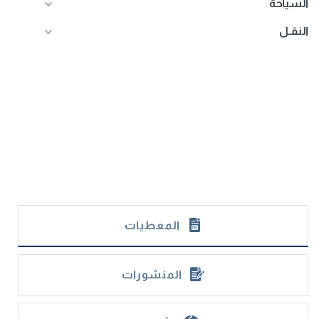
السياحة
النقـل
المعطيات
المنشورات