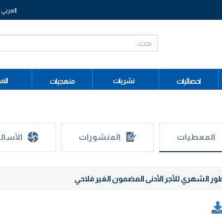
العربي
نشريات
الم
احصائيات
منهجيات
المعطيات
المنشورات
الأسال
طور الشهري للأجر الأدنى المضمون الغير فلاحي