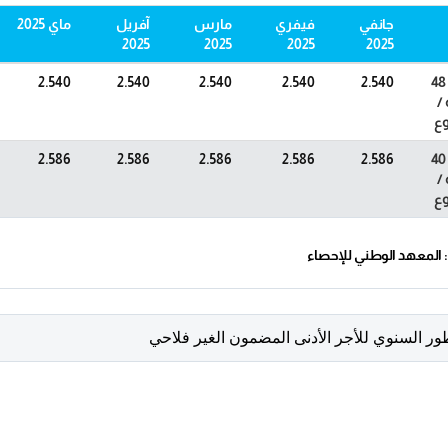
جانفي
فيفري
مارس
آفريل
ماي 2025
2025
2025
2025
2025
نظام 48
2.540
2.540
2.540
2.540
2.540
/
وع
نظام 40
2.586
2.586
2.586
2.586
2.586
/
وع
 المعهد الوطني للإحصاء
طور السنوي للأجر الأدنى المضمون الغير فلاحي