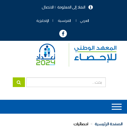
تجاوز
النفاذ إلى المعلومة
الاتصال
إلى
menu
المحتوى
header
الرئيسي
العربي
الفرنسية
الإنجليزية
Main
navigation
الصفحة الرئيسية
احصائيات