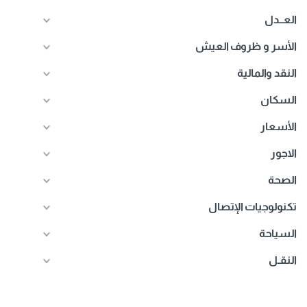
العــدل
الأسر و ظروف العيش
النقد والمالية
السكان
الأسعار
الاجور
الصحة
تكنولوجيات الإتصال
السياحة
النقـل