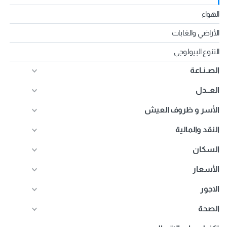
الهواء
الأراضي والغابات
التنوع البيولوجي
الصـنـاعة
العــدل
الأسر و ظروف العيش
النقد والمالية
السكان
الأسعار
الاجور
الصحة