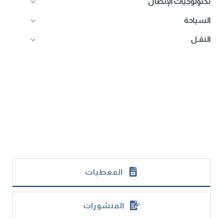
تكنولوجيات الإتصال
السياحة
النقـل
المعطيات
المنشورات