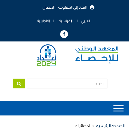
تجاوز
النفاذ إلى المعلومة
الاتصال
إلى
menu
المحتوى
header
الرئيسي
العربي
الفرنسية
الإنجليزية
Main
navigation
الصفحة الرئيسية
احصائيات