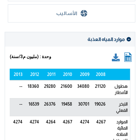
الأساليب
موارد المياه العذبة
وحدة : (مليون م3/سنة)
2014
2013
2012
2011
2010
2009
2008
هطول
21120
34080
21600
29280
18360
--
--
الأمطار
التبخر
19026
30701
19458
26376
16539
--
--
الفعلي
الموارد
4267
4274
4267
4264
4274
4274
4274
المائية
المتاحة