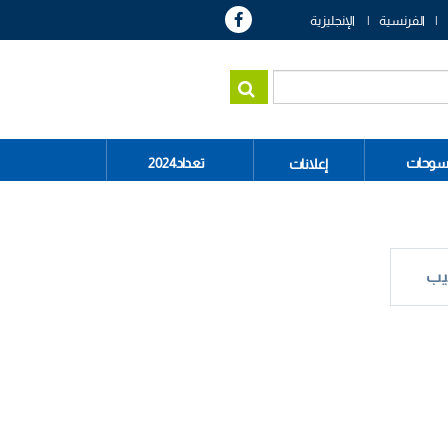
الفرنسية
الإنجليزية
سوحات
تعداد2024
إعلانات
يب