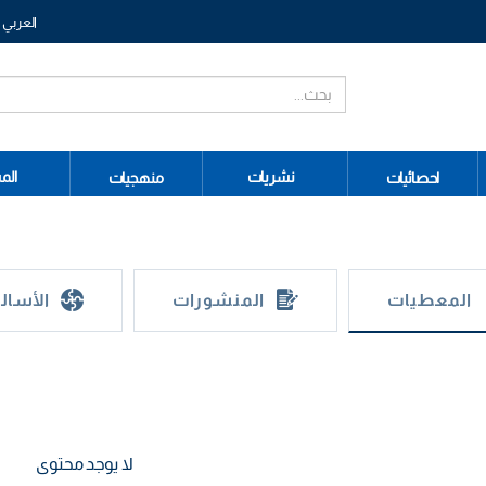
العربي
نشريات
الم
احصائيات
منهجيات
المعطيات
المنشورات
الأسال
لا يوجد محتوى