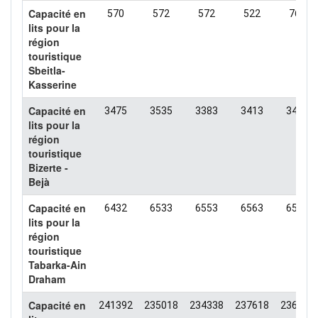
Capacité en
570
572
572
522
766
lits pour la
région
touristique
Sbeitla-
Kasserine
Capacité en
3475
3535
3383
3413
3426
lits pour la
région
touristique
Bizerte -
Bejà
Capacité en
6432
6533
6553
6563
6517
lits pour la
région
touristique
Tabarka-Ain
Draham
Capacité en
241392
235018
234338
237618
236015