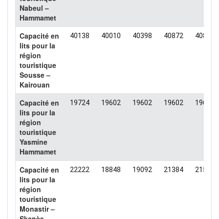
Nabeul –
Hammamet
Capacité en
40138
40010
40398
40872
40866
lits pour la
région
touristique
Sousse –
Kairouan
Capacité en
19724
19602
19602
19602
19602
lits pour la
région
touristique
Yasmine
Hammamet
Capacité en
22222
18848
19092
21384
21517
lits pour la
région
touristique
Monastir –
Skanès