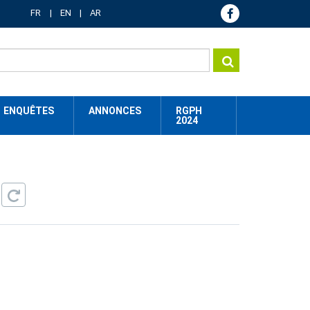
FR
EN
AR
ENQUÊTES
ANNONCES
RGPH
2024