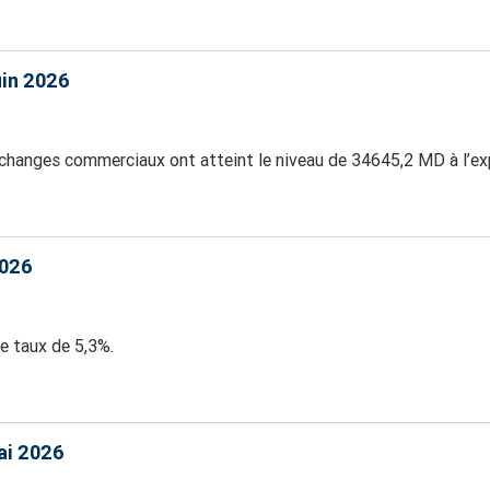
uin 2026
échanges commerciaux ont atteint le niveau de 34645,2 MD à l’ex
2026
le taux de 5,3%.
ai 2026