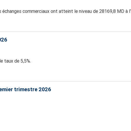
es échanges commerciaux ont atteint le niveau de 28169,8 MD à l
026
le taux de 5,5%.
remier trimestre 2026