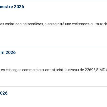
imestre 2026
 des variations saisonnières, a enregistré une croissance au taux 
ril 2026
 Les échanges commerciaux ont atteint le niveau de 22693,8 MD à
2026